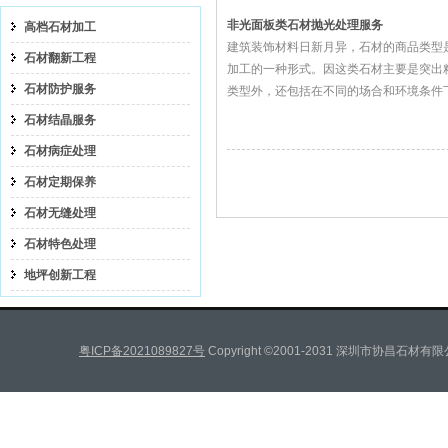
非光面板类石材抛光处理服务
高档石材加工
建筑装饰材料日新月异，石材的商品类型
石材翻新工程
加工的一种形式。因这类石材主要是突出
石材防护服务
类型外，还包括在不同的场合和环境条件
石材结晶服务
石材病症处理
石材定期保养
石材无缝处理
石材特色处理
地坪创新工程
粤ICP备2021089827号
Copyright ©2001-2031 深圳市协昌石材有限公司 A