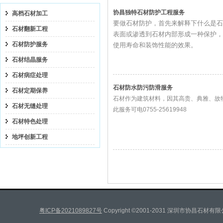
协昌独特石材防护工程服务
高档石材加工
要做石材防护，首先来解释下什么是石
石材翻新工程
表面或渗透到石材内部形成一种保护，
石材防护服务
使用寿命和装饰性能的效果。
石材结晶服务
石材病症处理
石材防水防污防滑服务
石材定期保养
石材作为建筑材料，因其高贵、典雅、故
石材无缝处理
此服务可电0755-25619948
石材特色处理
地坪创新工程
粤ICP备2021089827号
Copyright ©2001-2031 深圳市协昌石材有限公司 A